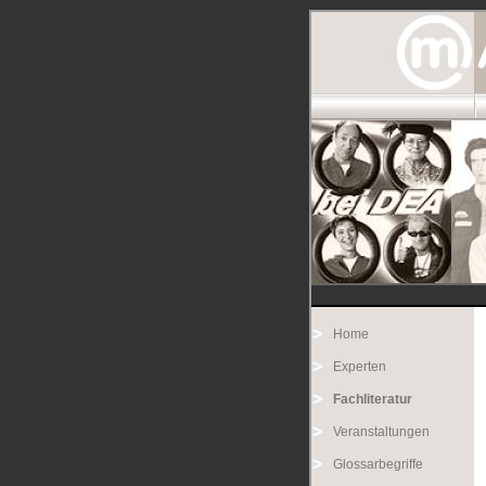
Home
Experten
Fachliteratur
Veranstaltungen
Glossarbegriffe