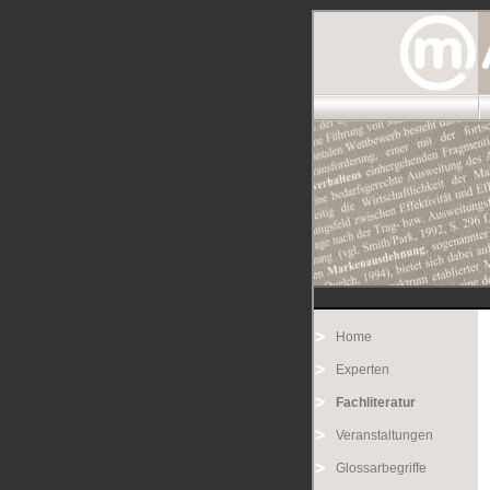
Home
Experten
Fachliteratur
Veranstaltungen
Glossarbegriffe