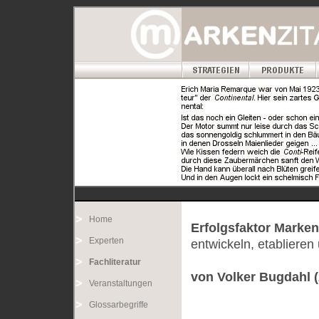
Home
Erfolgsfaktor Marke
Experten
entwickeln, etablieren
Fachliteratur
von Volker Bugdahl (
Veranstaltungen
Glossarbegriffe