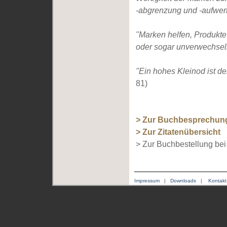
-abgrenzung und -aufwer
"Marken helfen, Produkte
oder sogar unverwechsel
"Ein hohes Kleinod ist d
81)
> Zur Buchbesprechun
> Zur Zitatenübersicht
> Zur Buchbestellung be
Impressum
|
Downloads
|
Kontakt