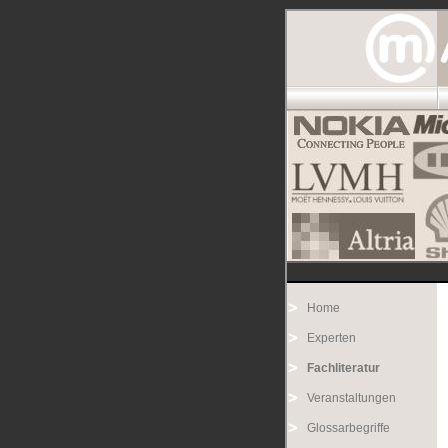
Home
Experten
Fachliteratur
Veranstaltungen
Glossarbegriffe